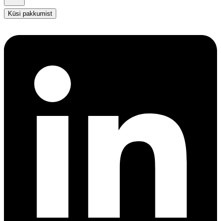
Küsi pakkumist