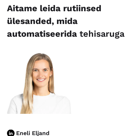
Aitame leida rutiinsed
ülesanded, mida
automatiseerida
tehisaruga
Eneli Eljand