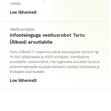
mõista.
Loe lähemalt
Vestlusrobot
Infootsinguga vestlusrobot Tartu
Ülikooli arvutiabile
Tartu Ülikooli IT-osakond pakub kasutajatoe teenust ligi
14 000 üliõpilasele ja 4000 töötajale. Arendasime
arvutiabile vestlusroboti, mis tuginedes arvutiabi loodud
juhendmaterjalile suudab koheselt vastata üliõpilaste ja
töötajate küsimustele.
Loe lähemalt