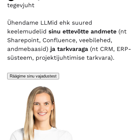
tegevjuht
Ühendame LLMid ehk suured
keelemudelid
sinu ettevõtte andmete
(nt
Sharepoint, Confluence, veebilehed,
andmebaasid)
ja tarkvaraga
(nt CRM, ERP-
süsteem, projektijuhtimise tarkvara).
Räägime sinu vajadustest