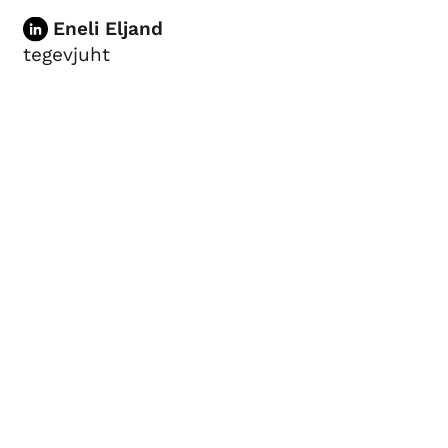
Eneli Eljand
tegevjuht