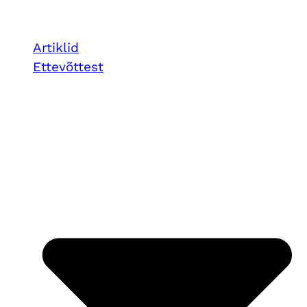
Artiklid
Ettevõttest