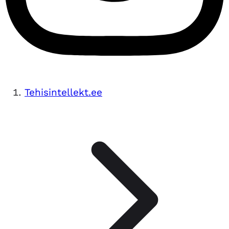
Tehisintellekt.ee