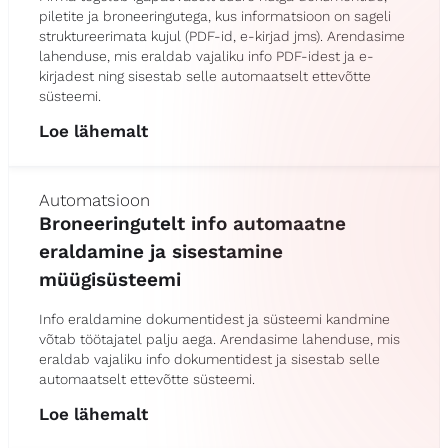
piletite ja broneeringutega, kus informatsioon on sageli
struktureerimata kujul (PDF-id, e-kirjad jms). Arendasime
lahenduse, mis eraldab vajaliku info PDF-idest ja e-
kirjadest ning sisestab selle automaatselt ettevõtte
süsteemi.
Loe lähemalt
Automatsioon
Broneeringutelt info automaatne
eraldamine ja sisestamine
müügisüsteemi
Info eraldamine dokumentidest ja süsteemi kandmine
võtab töötajatel palju aega. Arendasime lahenduse, mis
eraldab vajaliku info dokumentidest ja sisestab selle
automaatselt ettevõtte süsteemi.
Loe lähemalt