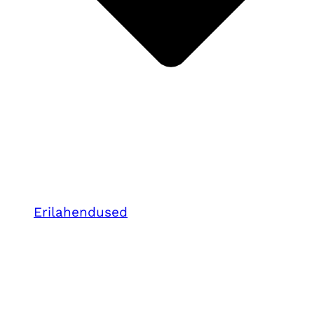
Erilahendused