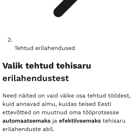
Tehtud erilahendused
Valik tehtud tehisaru
erilahendustest
Need näited on vaid väike osa tehtud töödest,
kuid annavad aimu, kuidas teised Eesti
ettevõtted on muutnud oma tööprotsesse
automaatsemaks
ja
efektiivsemaks
tehisaru
erilahenduste abil.