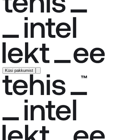
Küsi pakkumist