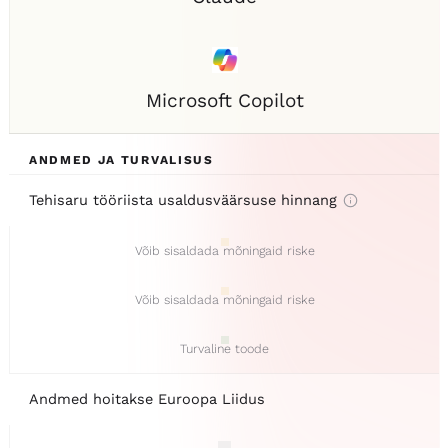
Microsoft Copilot
ANDMED JA TURVALISUS
Tehisaru tööriista usaldusväärsuse hinnang
Võib sisaldada mõningaid riske
Võib sisaldada mõningaid riske
Turvaline toode
Andmed hoitakse Euroopa Liidus