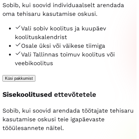
Sobib, kui soovid individuaalselt arendada
oma tehisaru kasutamise oskusi.
Vali sobiv koolitus ja kuupäev
koolituskalendrist
Osale üksi või väikese tiimiga
Vali Tallinnas toimuv koolitus või
veebikoolitus
Küsi pakkumist
Sisekoolitused
ettevõtetele
Sobib, kui soovid arendada töötajate tehisaru
kasutamise oskusi teie igapäevaste
tööülesannete näitel.