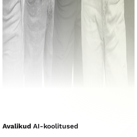
Avalikud
AI-koolitused