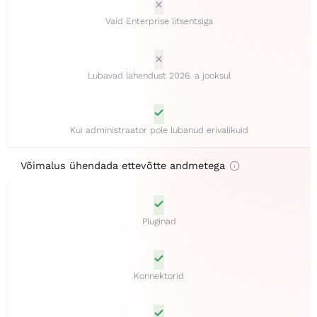
Vaid Enterprise litsentsiga
Lubavad lahendust 2026. a jooksul
Kui administraator pole lubanud erivalikuid
Võimalus ühendada ettevõtte andmetega
Pluginad
Konnektorid