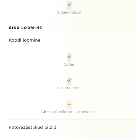
Sisseehitatud
SISU LOOMINE
Koodi loomine
Codex
Claude Code
GitHub Copilot on lisatasu eest
Fotorealistlikud pildid