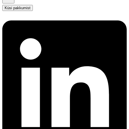
Küsi pakkumist