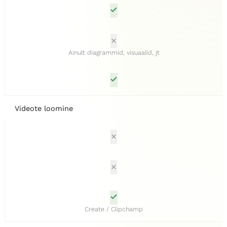
Ainult diagrammid, visuaalid, jt
Videote loomine
Create / Clipchamp