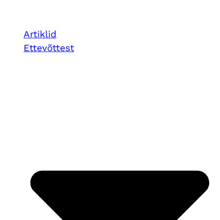
Artiklid
Ettevõttest