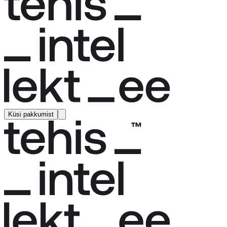
Küsi pakkumist