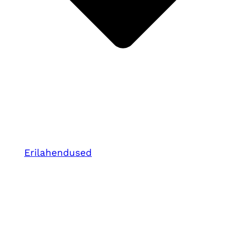
Erilahendused