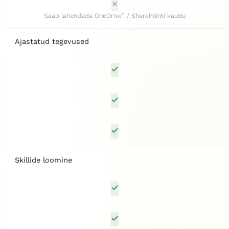
Saab lahendada OneDrive’i / SharePointi kaudu
Ajastatud tegevused
Skillide loomine