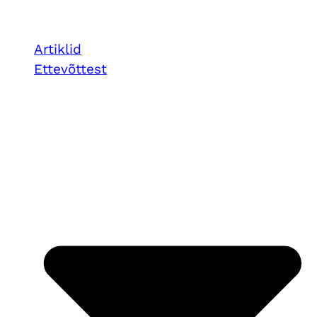
Artiklid
Ettevõttest