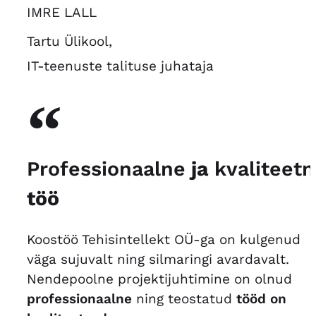
IMRE LALL
Tartu Ülikool,
IT-teenuste talituse juhataja
“
Professionaalne
ja
kvaliteet
töö
Koostöö Tehisintellekt OÜ-ga on kulgenud
väga sujuvalt ning silmaringi avardavalt.
Nendepoolne projektijuhtimine on olnud
professionaalne
ning teostatud
tööd on