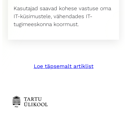
Kasutajad saavad kohese vastuse oma
IT-küsimustele, vähendades IT-
tugimeeskonna koormust.
Loe täpsemalt artiklist