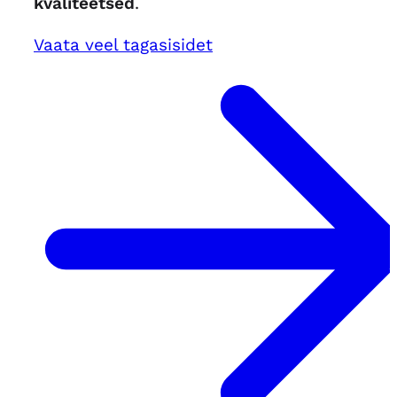
kvaliteetsed
.
Vaata veel tagasisidet