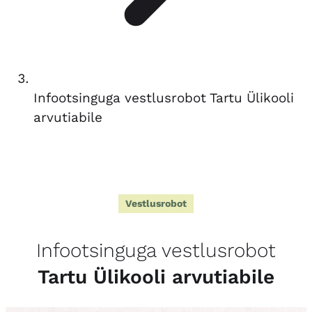
Infootsinguga vestlusrobot Tartu Ülikooli
arvutiabile
Vestlusrobot
Infootsinguga vestlusrobot
Tartu Ülikooli arvutiabile