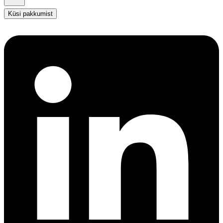
Küsi pakkumist