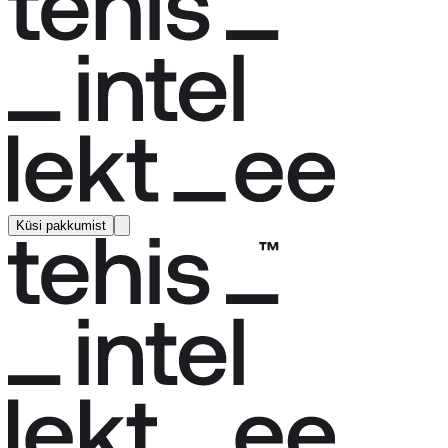
Küsi pakkumist