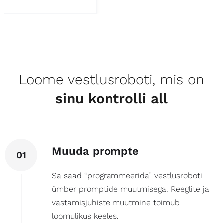
Loome vestlusroboti, mis on
sinu kontrolli all
Muuda prompte
01
Sa saad “programmeerida” vestlusroboti
ümber promptide muutmisega. Reeglite ja
vastamisjuhiste muutmine toimub
loomulikus keeles.