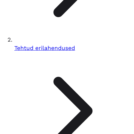
Tehtud erilahendused