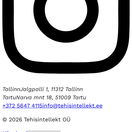
Tallinn
Jalgpalli 1, 11312 Tallinn
Tartu
Narva mnt 18, 51009 Tartu
+372 5647 4115
info@tehisintellekt.ee
© 2026 Tehisintellekt OÜ