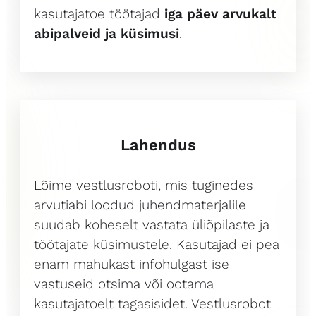
kasutajatoe töötajad
iga päev arvukalt
abipalveid ja küsimusi
.
Lahendus
Lõime vestlusroboti, mis tuginedes
arvutiabi loodud juhendmaterjalile
suudab koheselt vastata üliõpilaste ja
töötajate küsimustele. Kasutajad ei pea
enam mahukast infohulgast ise
vastuseid otsima või ootama
kasutajatoelt tagasisidet. Vestlusrobot