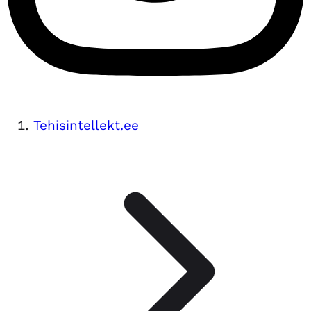
Tehisintellekt.ee