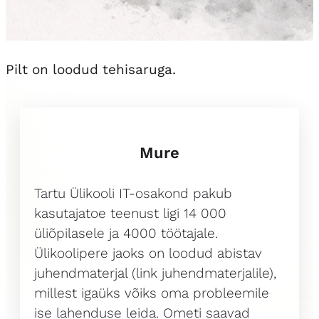
Pilt on loodud tehisaruga.
Mure
Tartu Ülikooli IT-osakond pakub
kasutajatoe teenust ligi 14 000
üliõpilasele ja 4000 töötajale.
Ülikoolipere jaoks on loodud abistav
juhendmaterjal (
link
juhendmaterjalile),
millest igaüks võiks oma probleemile
ise lahenduse leida. Ometi saavad