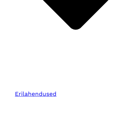
Erilahendused