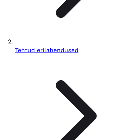
Tehtud erilahendused