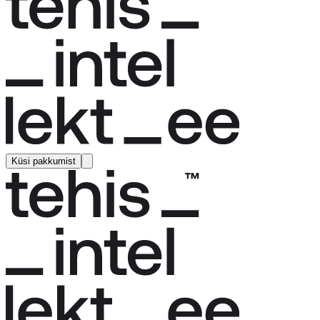
Küsi pakkumist