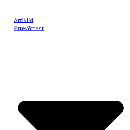
Artiklid
Ettevõttest