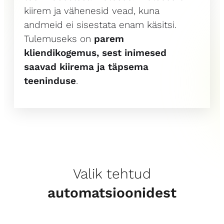
kiirem ja vähenesid vead, kuna
andmeid ei sisestata enam käsitsi.
Tulemuseks on
parem
kliendikogemus, sest inimesed
saavad kiirema ja
täpsema
teeninduse
.
Valik tehtud
automatsioonidest