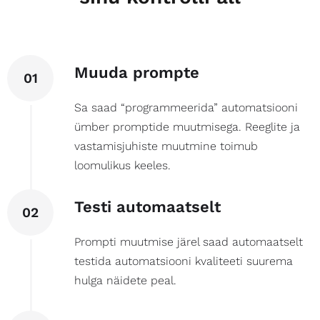
Muuda prompte
01
Sa saad “programmeerida” automatsiooni
ümber promptide muutmisega. Reeglite ja
vastamisjuhiste muutmine toimub
loomulikus keeles.
Testi automaatselt
02
Prompti muutmise järel saad automaatselt
testida automatsiooni kvaliteeti suurema
hulga näidete peal.