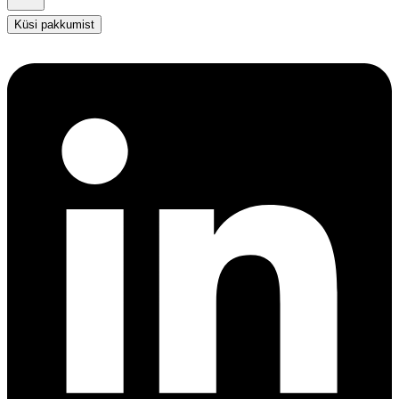
Küsi pakkumist