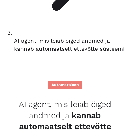
AI agent, mis leiab õiged andmed ja
kannab automaatselt ettevõtte süsteemi
Automatsioon
AI agent, mis leiab õiged
andmed ja
kannab
automaatselt ettevõtte