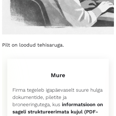
Pilt on loodud tehisaruga.
Mure
Firma tegeleb igapäevaselt suure hulga
dokumentide, piletite ja
broneeringutega, kus
informatsioon on
sageli struktureerimata kujul (PDF-