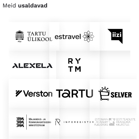
Meid
usaldavad