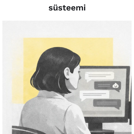
süsteemi