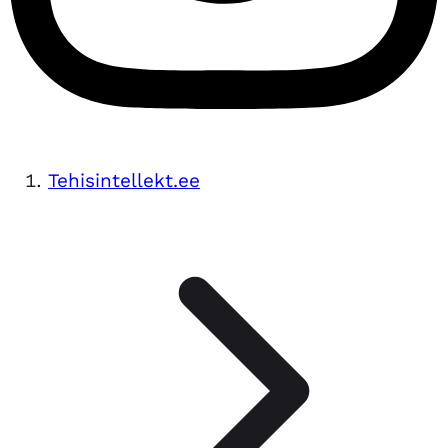
Tehisintellekt.ee