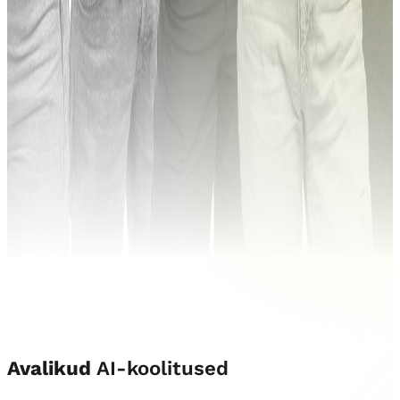
Avalikud
AI-koolitused