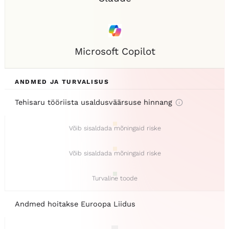
Microsoft Copilot
ANDMED JA TURVALISUS
Tehisaru tööriista usaldusväärsuse hinnang
Võib sisaldada mõningaid riske
Võib sisaldada mõningaid riske
Turvaline toode
Andmed hoitakse Euroopa Liidus