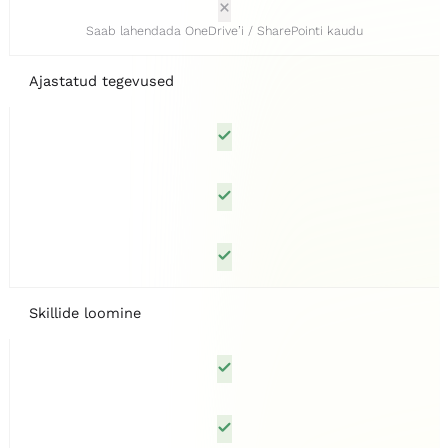
Saab lahendada OneDrive’i / SharePointi kaudu
Ajastatud tegevused
Skillide loomine