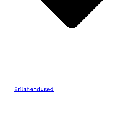
Erilahendused