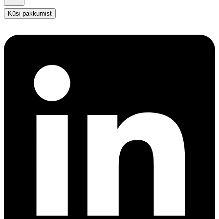
Küsi pakkumist