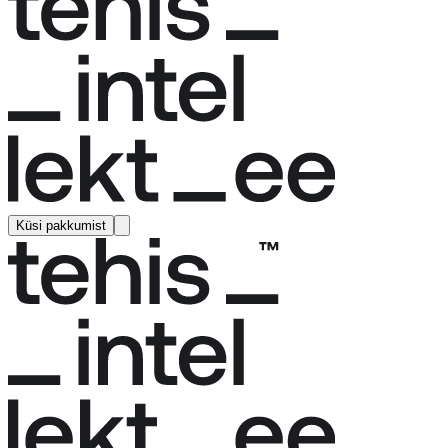
Küsi pakkumist