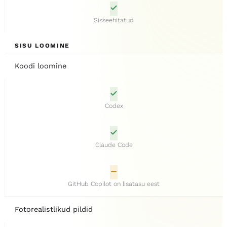
Sisseehitatud
SISU LOOMINE
Koodi loomine
Codex
Claude Code
GitHub Copilot on lisatasu eest
Fotorealistlikud pildid