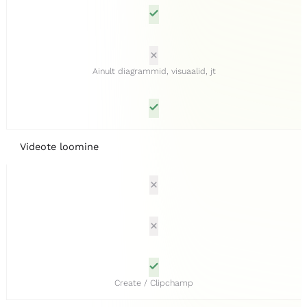
Ainult diagrammid, visuaalid, jt
Videote loomine
Create / Clipchamp