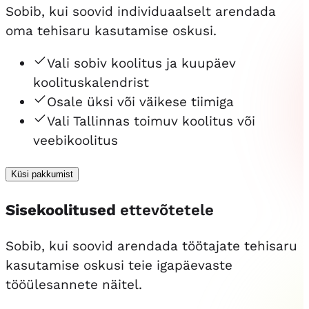
Sobib, kui soovid individuaalselt arendada
oma tehisaru kasutamise oskusi.
Vali sobiv koolitus ja kuupäev
koolituskalendrist
Osale üksi või väikese tiimiga
Vali Tallinnas toimuv koolitus või
veebikoolitus
Küsi pakkumist
Sisekoolitused
ettevõtetele
Sobib, kui soovid arendada töötajate tehisaru
kasutamise oskusi teie igapäevaste
tööülesannete näitel.