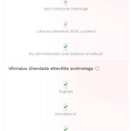
Vaid Enterprise litsentsiga
Lubavad lahendust 2026. a jooksul
Kui administraator pole lubanud erivalikuid
Võimalus ühendada ettevõtte andmetega
Pluginad
Konnektorid