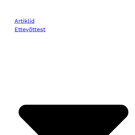
Artiklid
Ettevõttest