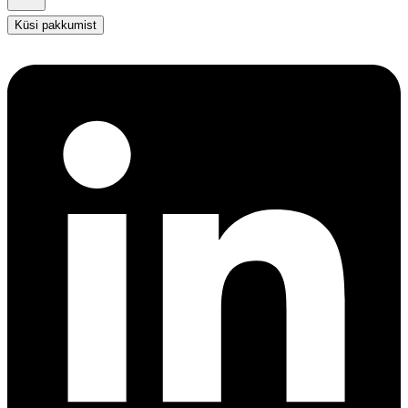
Küsi pakkumist