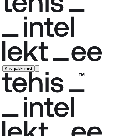
Küsi pakkumist