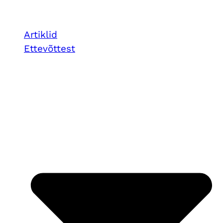
Artiklid
Ettevõttest