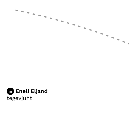
Eneli Eljand
tegevjuht