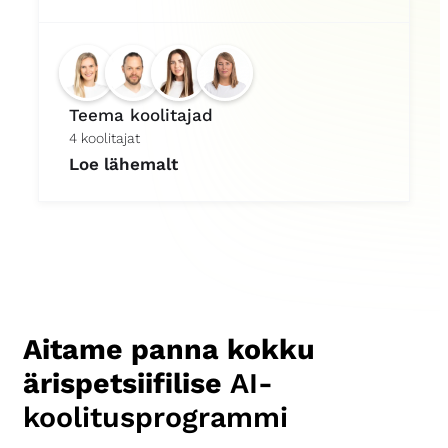
Teema koolitajad
4 koolitajat
Loe lähemalt
Aitame panna kokku
ärispetsiifilise
AI-
koolitusprogrammi