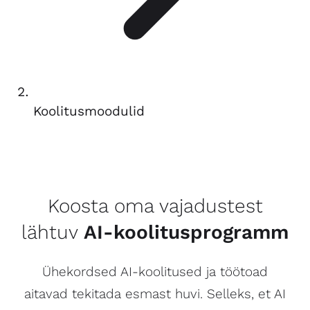
Koolitusmoodulid
Koosta oma vajadustest
lähtuv
AI-koolitusprogramm
Ühekordsed AI-koolitused ja töötoad
aitavad tekitada esmast huvi. Selleks, et AI