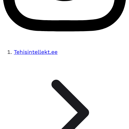
Tehisintellekt.ee