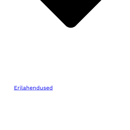
Erilahendused