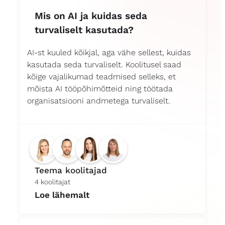
Mis on AI ja kuidas seda
turvaliselt kasutada?
AI-st kuuled kõikjal, aga vähe sellest, kuidas
kasutada seda turvaliselt. Koolitusel saad
kõige vajalikumad teadmised selleks, et
mõista AI tööpõhimõtteid ning töötada
organisatsiooni andmetega turvaliselt.
Teema koolitajad
4 koolitajat
Loe lähemalt