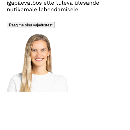
igapäevatöös ette tuleva ülesande
nutikamale lahendamisele.
Räägime sinu vajadustest