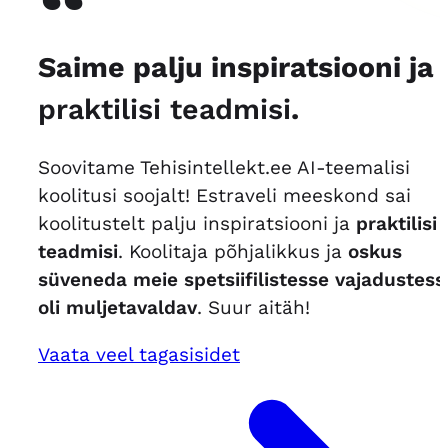
“
Saime palju inspiratsiooni ja
praktilisi teadmisi
.
Soovitame Tehisintellekt.ee AI-teemalisi
koolitusi soojalt! Estraveli meeskond sai
koolitustelt palju inspiratsiooni ja
praktilisi
teadmisi
. Koolitaja põhjalikkus ja
oskus
süveneda meie spetsiifilistesse vajadustess
oli muljetavaldav
. Suur aitäh!
Vaata veel tagasisidet