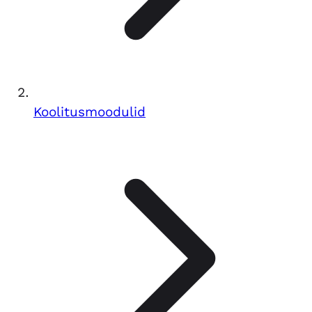
Koolitusmoodulid