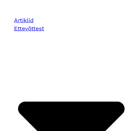
Artiklid
Ettevõttest