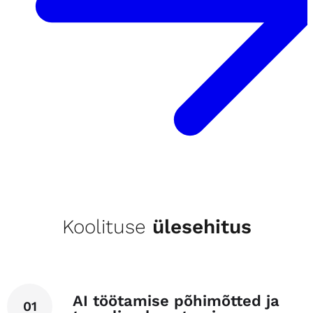
Koolituse
ülesehitus
AI töötamise põhimõtted ja
01