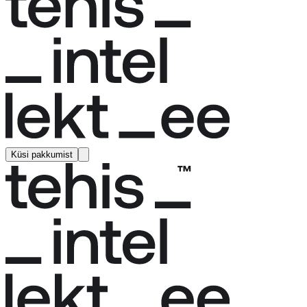
Küsi pakkumist