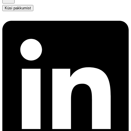
Küsi pakkumist