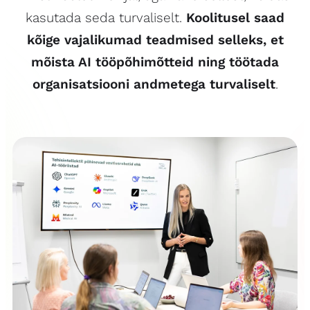
kasutada seda turvaliselt.
Koolitusel saad
kõige vajalikumad teadmised selleks, et
mõista AI tööpõhimõtteid ning töötada
organisatsiooni andmetega turvaliselt
.