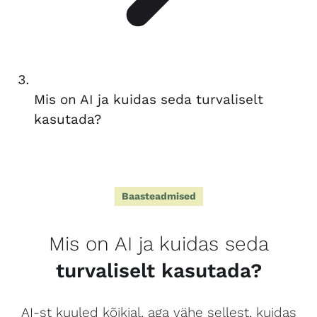
Mis on AI ja kuidas seda turvaliselt
kasutada?
Baasteadmised
Mis on AI ja kuidas seda
turvaliselt kasutada?
AI-st kuuled kõikjal, aga vähe sellest, kuidas