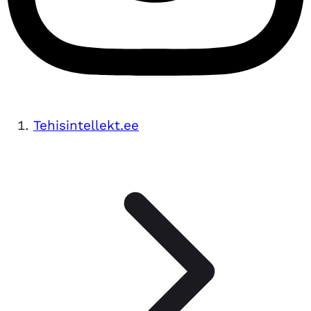
Tehisintellekt.ee