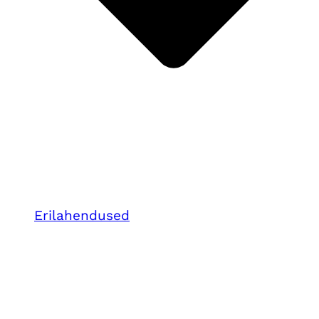
Erilahendused