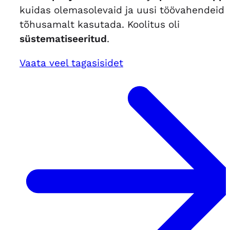
kuidas olemasolevaid ja uusi töövahendeid
tõhusamalt kasutada. Koolitus oli
süstematiseeritud
.
Vaata veel tagasisidet