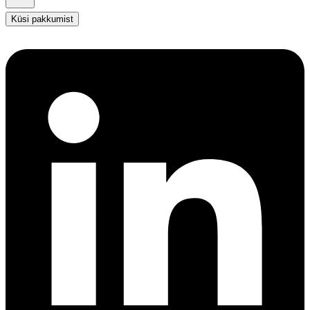
Küsi pakkumist