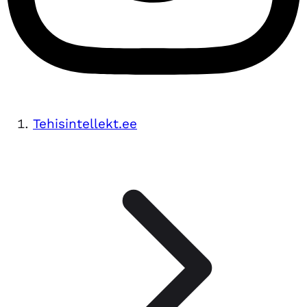
Tehisintellekt.ee