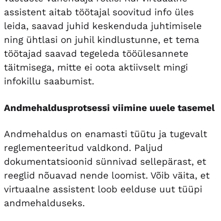
assistent aitab töötajal soovitud info üles
leida, saavad juhid keskenduda juhtimisele
ning ühtlasi on juhil kindlustunne, et tema
töötajad saavad tegeleda tööülesannete
täitmisega, mitte ei oota aktiivselt mingi
infokillu saabumist.
Andmehaldusprotsessi viimine uuele tasemel
Andmehaldus on enamasti tüütu ja tugevalt
reglementeeritud valdkond. Paljud
dokumentatsioonid sünnivad sellepärast, et
reeglid nõuavad nende loomist. Võib väita, et
virtuaalne assistent loob eelduse uut tüüpi
andmehalduseks.