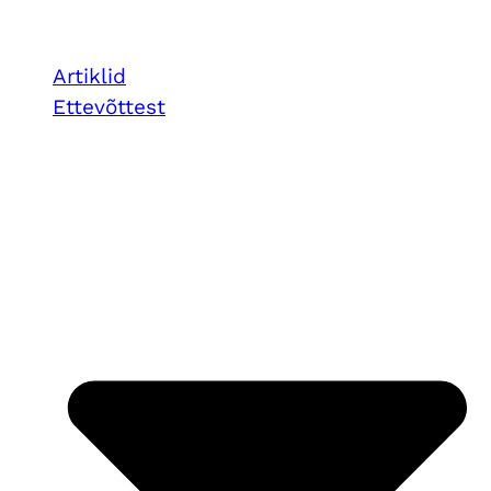
Artiklid
Ettevõttest