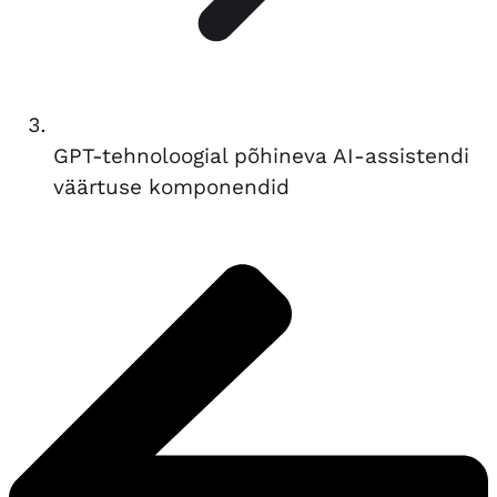
GPT-tehnoloogial põhineva AI-assistendi
väärtuse komponendid