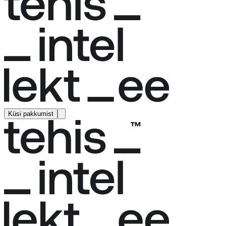
Küsi pakkumist