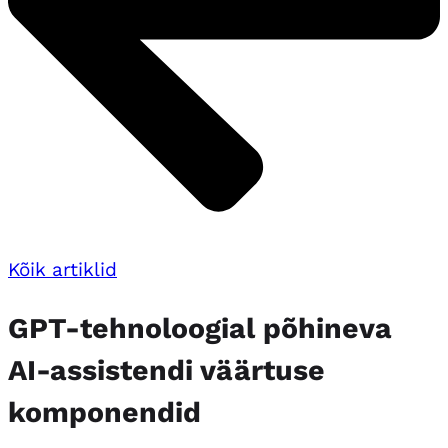
Kõik artiklid
GPT-tehnoloogial põhineva
AI-assistendi väärtuse
komponendid