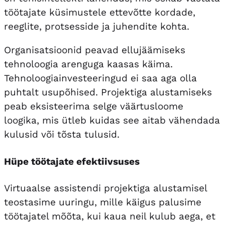
töötajate küsimustele ettevõtte kordade,
reeglite, protsesside ja juhendite kohta.
Organisatsioonid peavad ellujäämiseks
tehnoloogia arenguga kaasas käima.
Tehnoloogiainvesteeringud ei saa aga olla
puhtalt usupõhised. Projektiga alustamiseks
peab eksisteerima selge väärtusloome
loogika, mis ütleb kuidas see aitab vähendada
kulusid või tõsta tulusid.
Hüpe töötajate efektiivsuses
Virtuaalse assistendi projektiga alustamisel
teostasime uuringu, mille käigus palusime
töötajatel mõõta, kui kaua neil kulub aega, et