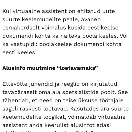
Kui virtuaalne assistent on ehitatud uute
suurte keelemudelite peale, avaneb
esmakordselt võimalus küsida eestikeelse
dokumendi kohta ka näiteks poola keeles. Või
ka vastupidi: poolakeelse dokumendi kohta
eesti keeles.
Alusinfo muutmine “loetavamaks”
Ettevõtte juhendid ja reeglid on kirjutatud
tavapäraselt oma ala spetsialistide poolt. See
tähendab, et need on teise üksuse töötajale
sageli raskesti loetavad. Kasutades ära suurte
keelemudelite loogikat, võimaldab virtuaalne
assistent anda keerulist alusinfot edasi