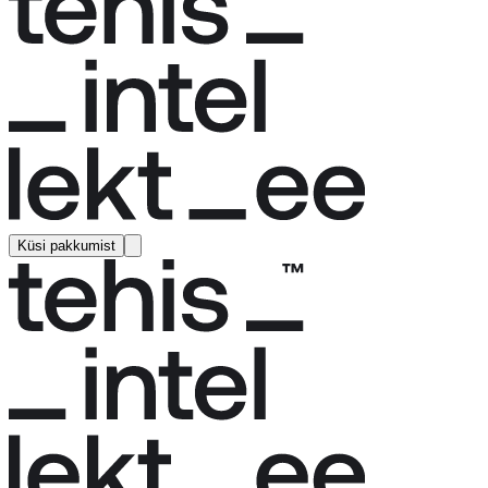
Küsi pakkumist