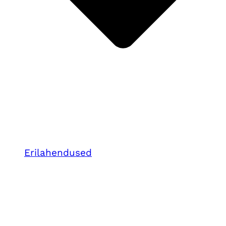
Erilahendused