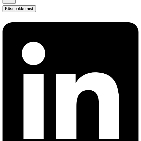
Küsi pakkumist