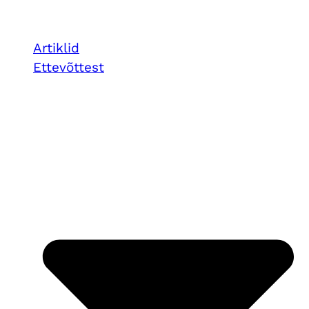
Artiklid
Ettevõttest