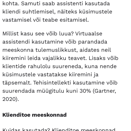
kohta. Samuti saab assistenti kasutada
kliendi suhtlemisel, näiteks küsimustele
vastamisel või teabe esitamisel.
Millist kasu see võib luua? Virtuaalse
assistendi kasutamine võib parandada
meeskonna tulemuslikkust, aidates neil
kiiremini leida vajalikku teavet. Lisaks võib
klientide rahulolu suureneda, kuna nende
küsimustele vastatakse kiiremini ja
täpsemalt. Tehisintellekti kasutamine võib
suurendada müügitulu kuni 30% (Gartner,
2020).
Klienditoe meeskonnad
Kuidas kasutada? Klienditoe meeskonnad