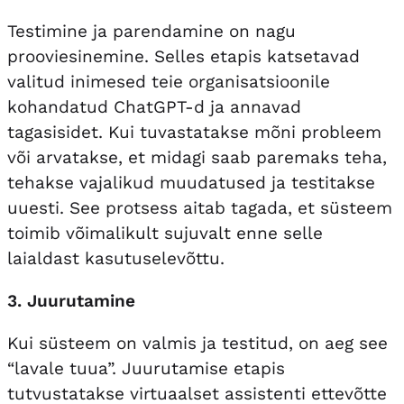
Testimine ja parendamine on nagu
prooviesinemine. Selles etapis katsetavad
valitud inimesed teie organisatsioonile
kohandatud ChatGPT-d ja annavad
tagasisidet. Kui tuvastatakse mõni probleem
või arvatakse, et midagi saab paremaks teha,
tehakse vajalikud muudatused ja testitakse
uuesti. See protsess aitab tagada, et süsteem
toimib võimalikult sujuvalt enne selle
laialdast kasutuselevõttu.
3. Juurutamine
Kui süsteem on valmis ja testitud, on aeg see
“lavale tuua”. Juurutamise etapis
tutvustatakse virtuaalset assistenti ettevõtte