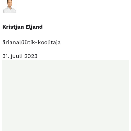
Kristjan Eljand
ärianalüütik-koolitaja
31. juuli 2023