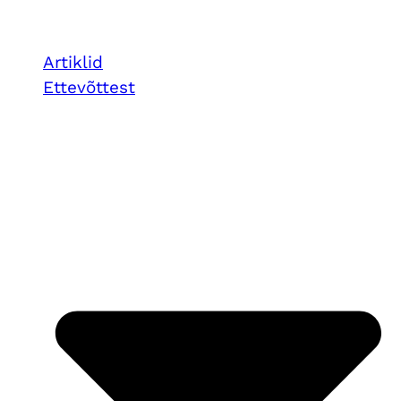
Artiklid
Ettevõttest