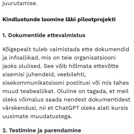
juurutamise.
Kindlustunde loomine läbi pilootprojekti
1. Dokumentide ettevalmistus
Kõigepealt tuleb valmistada ette dokumendid
ja infoallikad, mis on teie organisatsiooni
jaoks olulised. See võib hõlmata ettevõtte
sisemisi juhendeid, veebilehti,
sisekommunikatsiooni postitusi või mis tahes
muud teabeallikat. Oluline on tagada, et meil
oleks võimalus saada nendest dokumentidest
värskendusi, nii et ChatGPT oleks alati kursis
uusimate muudatustega.
2. Testimine ja parendamine