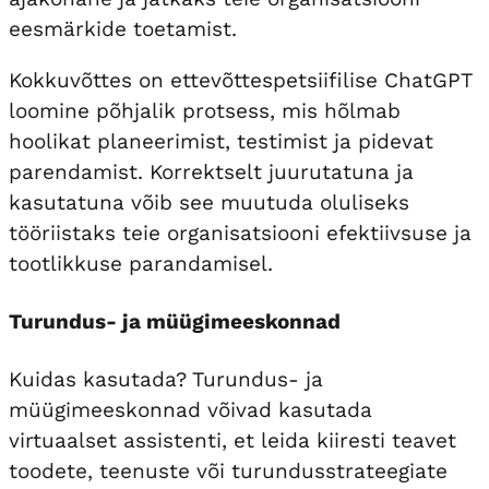
eesmärkide toetamist.
Kokkuvõttes on ettevõttespetsiifilise ChatGPT
loomine põhjalik protsess, mis hõlmab
hoolikat planeerimist, testimist ja pidevat
parendamist. Korrektselt juurutatuna ja
kasutatuna võib see muutuda oluliseks
tööriistaks teie organisatsiooni efektiivsuse ja
tootlikkuse parandamisel.
Turundus- ja müügimeeskonnad
Kuidas kasutada? Turundus- ja
müügimeeskonnad võivad kasutada
virtuaalset assistenti, et leida kiiresti teavet
toodete, teenuste või turundusstrateegiate