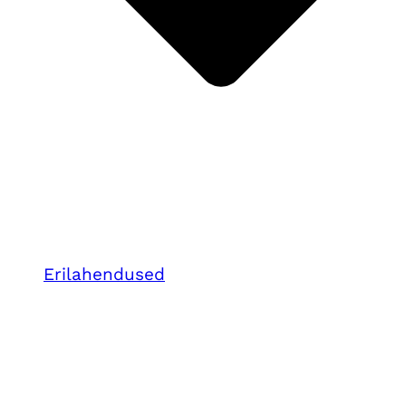
Erilahendused