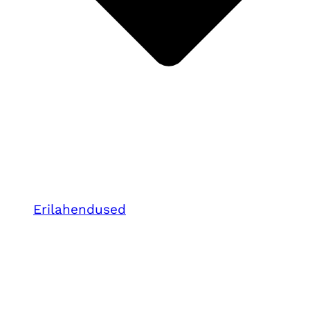
Erilahendused