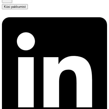
Küsi pakkumist