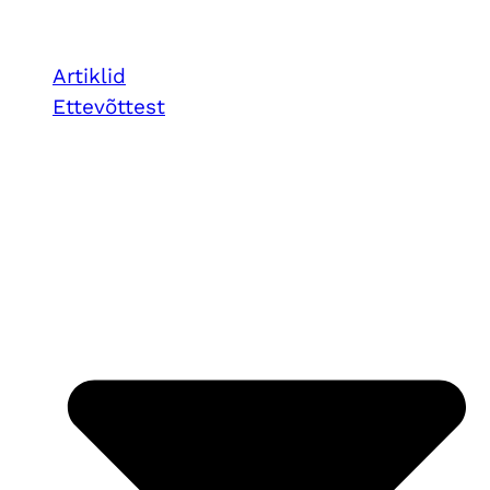
Artiklid
Ettevõttest