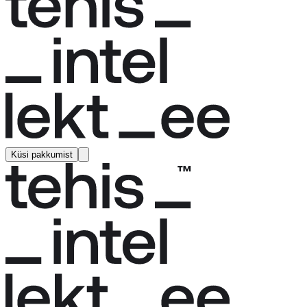
Küsi pakkumist