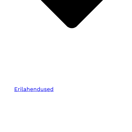
Erilahendused