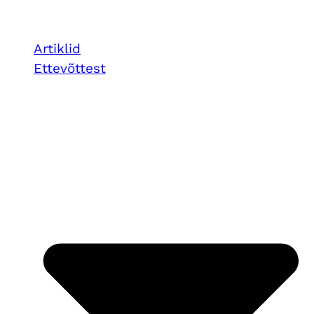
Artiklid
Ettevõttest