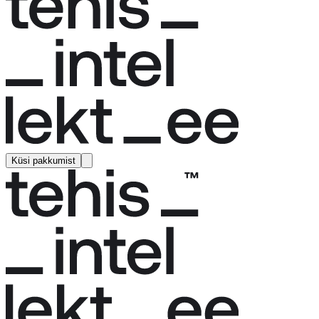
Küsi pakkumist