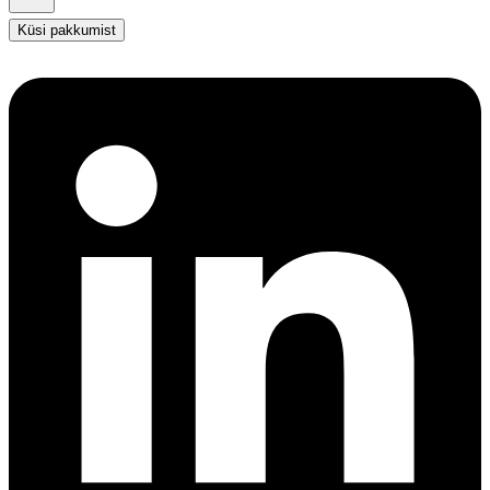
Küsi pakkumist